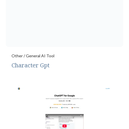
Other / General AI Tool
Character Gpt