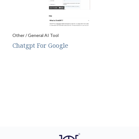
Other / General AI Tool
Chatgpt For Google