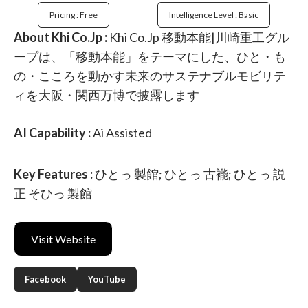
Pricing : Free
Intelligence Level : Basic
About Khi Co.Jp :
Khi Co.Jp 移動本能|川崎重工グル
ープは、「移動本能」をテーマにした、ひと・も
の・こころを動かす未来のサステナブルモビリテ
ィを大阪・関西万博で披露します
AI Capability :
Ai Assisted
Key Features :
ひとっ 製館; ひとっ 古褦; ひとっ 説
正 そひっ 製館
Visit Website
Facebook
YouTube