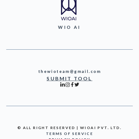
WIO AI
thewioteam@gmail.com
SUBMIT TOOL
© ALL RIGHT RESERVED | WIOAI PVT. LTD.
TERMS OF SERVICE