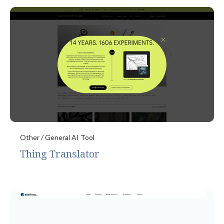
Other / General AI Tool
Thing Translator