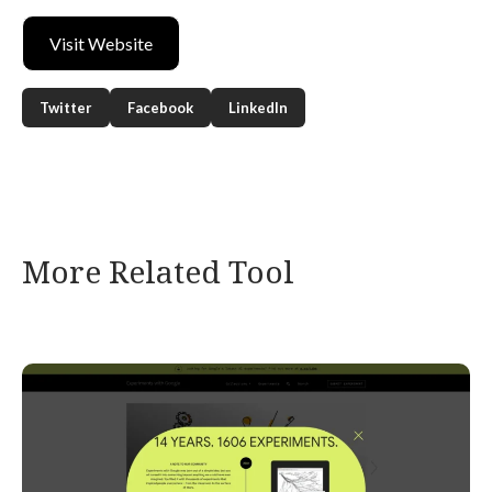
Visit Website
Twitter
Facebook
LinkedIn
More Related Tool